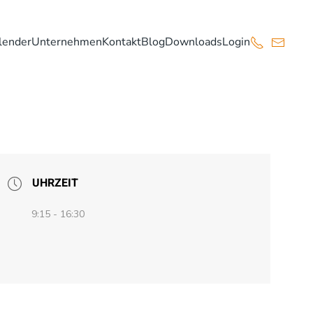
lender
Unternehmen
Kontakt
Blog
Downloads
Login
UHRZEIT
9:15 - 16:30