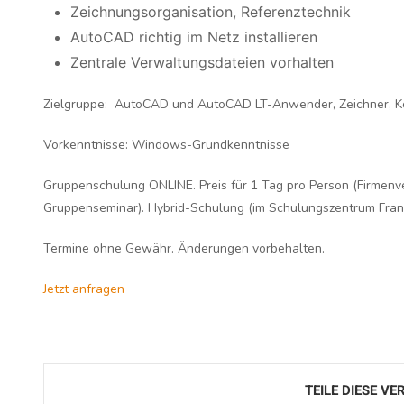
Zeichnungsorganisation, Referenztechnik
AutoCAD richtig im Netz installieren
Zentrale Verwaltungsdateien vorhalten
Zielgruppe:
AutoCAD und AutoCAD LT-Anwender, Zeichner, Ko
Vorkenntnisse:
Windows-Grundkenntnisse
Gruppenschulung ONLINE. Preis für 1 Tag pro Person (Firmenv
Gruppenseminar). Hybrid-Schulung (im Schulungszentrum Frank
Termine ohne Gewähr. Änderungen vorbehalten.
Jetzt anfragen
TEILE DIESE V