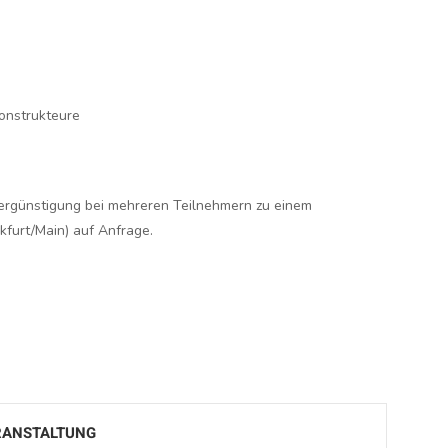
nstrukteure
ergünstigung bei mehreren Teilnehmern zu einem
furt/Main) auf Anfrage.
ERANSTALTUNG