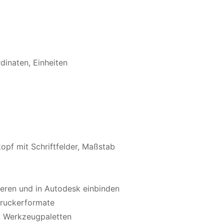
dinaten, Einheiten
opf mit Schriftfelder, Maßstab
ieren und in Autodesk einbinden
Druckerformate
, Werkzeugpaletten