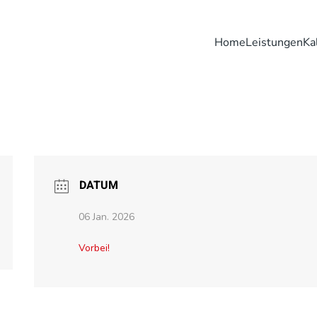
Home
Leistungen
Ka
DATUM
06 Jan. 2026
Vorbei!