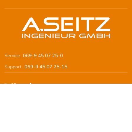
Service
069-9 45 07 25-0
Support
069-9 45 07 25-15
Kontakt
Eckenheimer Landstraße 427
60435 Frankfurt am Main
(069) 9 45 07 25 - 10
info@seitz-ingenieure.de