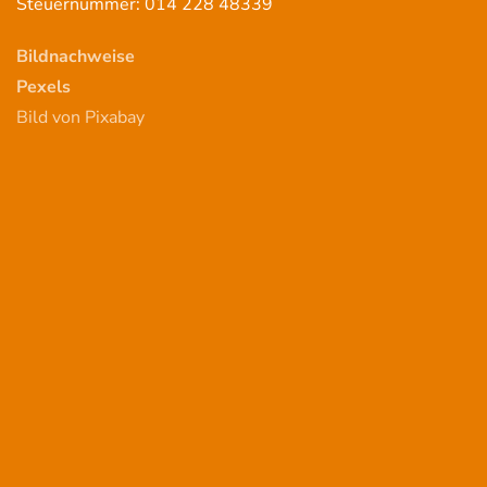
Steuernummer: 014 228 48339
Bildnachweise
Pexels
Bild von Pixabay