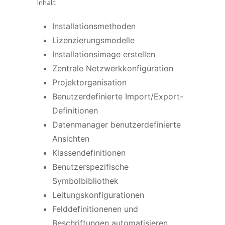
Inhalt:
Installationsmethoden
Lizenzierungsmodelle
Installationsimage erstellen
Zentrale Netzwerkkonfiguration
Projektorganisation
Benutzerdefinierte Import/Export-
Definitionen
Datenmanager benutzerdefinierte
Ansichten
Klassendefinitionen
Benutzerspezifische
Symbolbibliothek
Leitungskonfigurationen
Felddefinitionenen und
Beschriftungen automatisieren