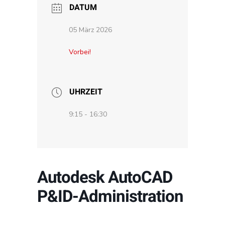
DATUM
05 März 2026
Vorbei!
UHRZEIT
9:15 - 16:30
Autodesk AutoCAD
P&ID-Administration