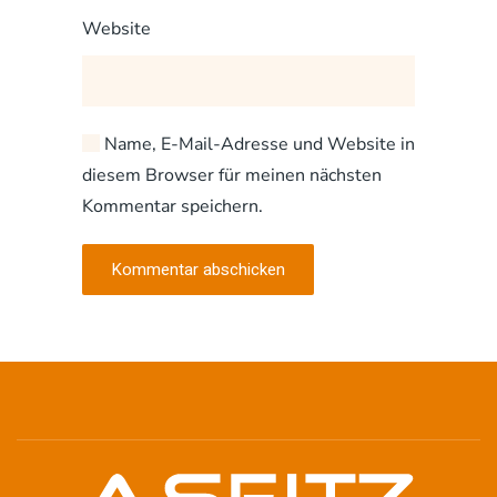
Website
Name, E-Mail-Adresse und Website in
diesem Browser für meinen nächsten
Kommentar speichern.
Kommentar abschicken