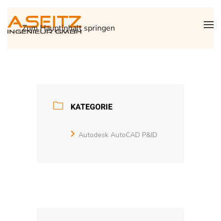
Zum Hauptinhalt springen
KATEGORIE
Autodesk AutoCAD P&ID