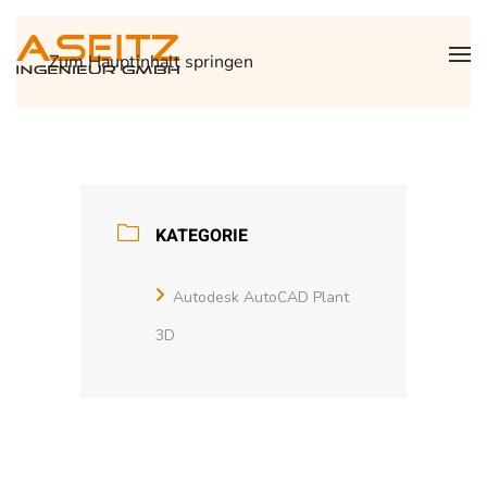
Zum Hauptinhalt springen
KATEGORIE
Autodesk AutoCAD Plant
3D