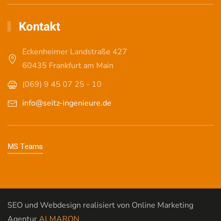
Kontakt
Eckenheimer Landstraße 427
60435 Frankfurt am Main
(069) 9 45 07 25 - 10
info@seitz-ingenieure.de
MS Teams
SEO und Webdesign realisiert von Online Marketing
Agentur
ALMARON