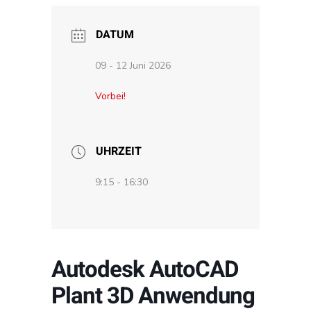
DATUM
09 - 12 Juni 2026
Vorbei!
UHRZEIT
9:15 - 16:30
Autodesk AutoCAD
Plant 3D Anwendung