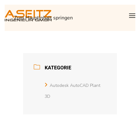
Zum Hauptinhalt springen
KATEGORIE
Autodesk AutoCAD Plant
3D