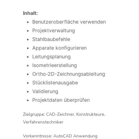
Inhalt:
Benutzeroberfläche verwenden
Projektverwaltung
Stahlbaubefehle
Apparate konfigurieren
Leitungsplanung
Isometrieerstellung
Ortho-2D-Zeichnungsableitung
Stücklistenausgabe
Validierung
Projektdaten überprüfen
Zielgruppe:
CAD-Zeichner, Konstrukteure,
Verfahrenstechniker
Vorkenntnisse:
AutoCAD Anwendung