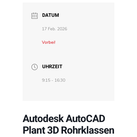
DATUM
17 Feb. 2026
Vorbei!
UHRZEIT
9:15 - 16:30
Autodesk AutoCAD
Plant 3D Rohrklassen