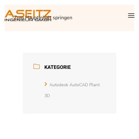
Zum Hauptinhalt springen
KATEGORIE
Autodesk AutoCAD Plant
3D