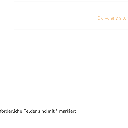
Die Veranstaltun
rforderliche Felder sind mit
*
markiert