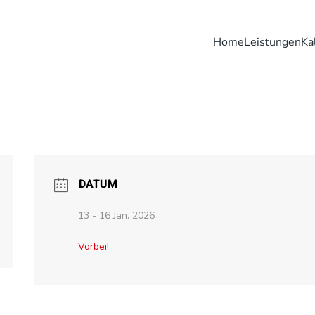
Home
Leistungen
Ka
DATUM
13 - 16 Jan. 2026
Vorbei!