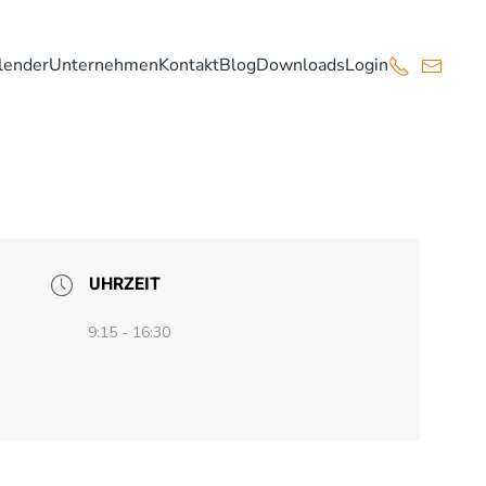
lender
Unternehmen
Kontakt
Blog
Downloads
Login
UHRZEIT
9:15 - 16:30