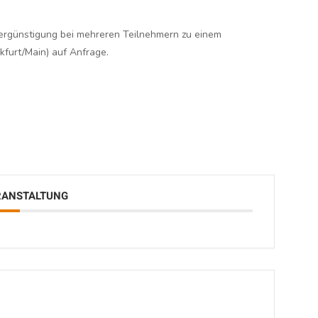
ergünstigung bei mehreren Teilnehmern zu einem
furt/Main) auf Anfrage.
ERANSTALTUNG