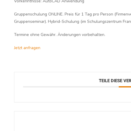
Vorkenntnisse:
AutoCAD Anwendung
Gruppenschulung ONLINE. Preis für 1 Tag pro Person (Firmenv
Gruppenseminar). Hybrid-Schulung (im Schulungszentrum Frank
Termine ohne Gewähr. Änderungen vorbehalten.
Jetzt anfragen
TEILE DIESE V