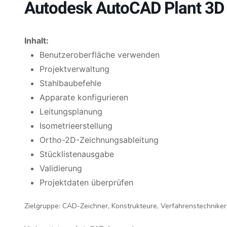
Autodesk AutoCAD Plant 3
Inhalt:
Benutzeroberfläche verwenden
Projektverwaltung
Stahlbaubefehle
Apparate konfigurieren
Leitungsplanung
Isometrieerstellung
Ortho-2D-Zeichnungsableitung
Stücklistenausgabe
Validierung
Projektdaten überprüfen
Zielgruppe:
CAD-Zeichner, Konstrukteure, Verfahrenstechniker