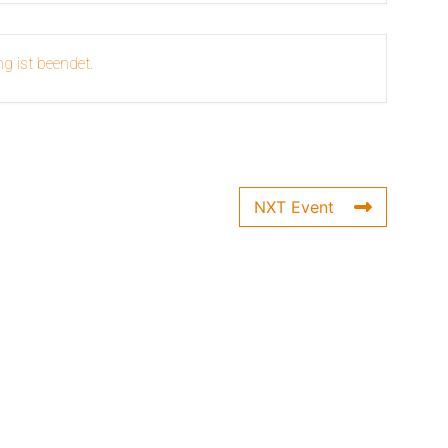
g ist beendet.
NXT Event