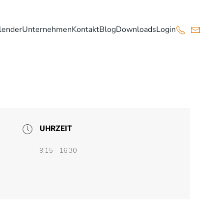
lender
Unternehmen
Kontakt
Blog
Downloads
Login
UHRZEIT
9:15 - 16:30