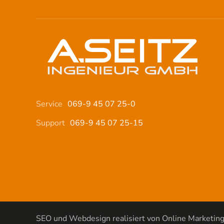
Service
069-9 45 07 25-0
Support
069-9 45 07 25-15
SEO und Webdesign realisiert von Online Marketin