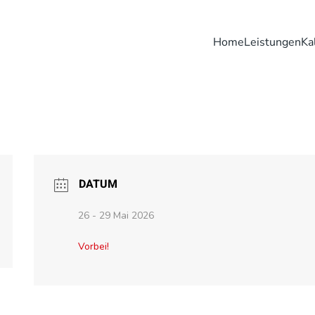
Home
Leistungen
Ka
DATUM
26 - 29 Mai 2026
Vorbei!