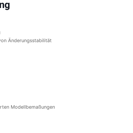
ung
g
on Änderungsstabilität
ierten Modellbemaßungen