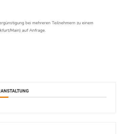
ergünstigung bei mehreren Teilnehmern zu einem
furt/Main) auf Anfrage.
ERANSTALTUNG