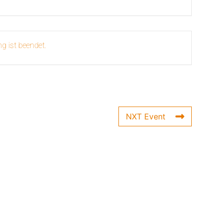
g ist beendet.
NXT Event