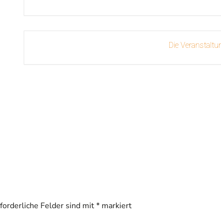
Die Veranstaltun
rforderliche Felder sind mit
*
markiert