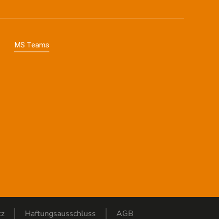
MS Teams
tz
Haftungsausschluss
AGB