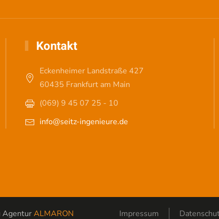
Kontakt
Eckenheimer Landstraße 427
60435 Frankfurt am Main
(069) 9 45 07 25 - 10
info@seitz-ingenieure.de
g Agentur
ALMARON
Impressum
Datenschu