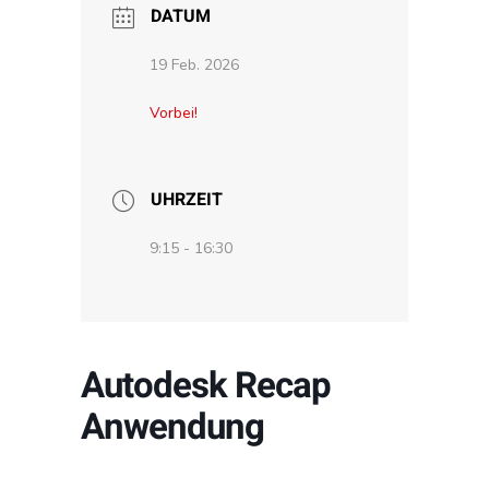
DATUM
19 Feb. 2026
Vorbei!
UHRZEIT
9:15 - 16:30
Autodesk Recap
Anwendung