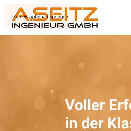
Zum Hauptinhalt springen
Voller Er
in der Kl