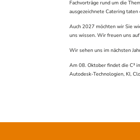
Fachvorträge rund um die Them
ausgezeichnete Catering taten 
Auch 2027 möchten wir Sie wied
uns wissen. Wir freuen uns auf
Wir sehen uns im nächsten Jahr
Am 08. Oktober findet die C³ 
Autodesk-Technologien, KI, Cl