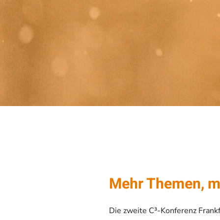
Mehr Themen, me
Die zweite C³-Konferenz Frankfu