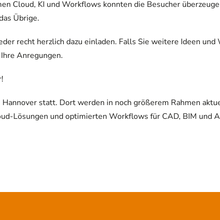
en Cloud, KI und Workflows konnten die Besucher überzeugen.
das Übrige.
er recht herzlich dazu einladen. Falls Sie weitere Ideen und
 Ihre Anregungen.
!
in Hannover statt. Dort werden in noch größerem Rahmen aktue
oud-Lösungen und optimierten Workflows für CAD, BIM und A